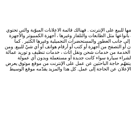
لبيع على الإنترنت . فهنالك قائمة الاعلانات المبوّبة والتي تحتوي
أنواعها مثل الطابعات والتلفاز وغيرها ، أجهزة الكمبيوتر والأجهزة
إلى جانب العطور والمستحضرات التجميلية وغيرها الكثير . كما
ن أو التصفح من أجهزة أو كتب أو أرقام هواتف أو أي شيْ للبيع. ومن
ذه الخدمة من خدمات شحن ونقل اثاث ، خدمات تنظيف و توريد عمالة
أو لشراء سيارة سواء كانت جديدة أو مستعملة وبدون أي عمولة
ط يتفهّم حاجة الباحثين عن عمل على الإنترنت من موقع موثوق يعرض
علان عن الحاجة إلى عمل. كل هذا والمزيد يقدّمه موقع الوسيط