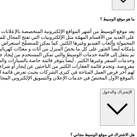
ما هو موقع الوسيط ؟
يعد موقع الوسيط من أشهر المواقع الإلكترونية المتخصصة بالإعلانات ال
على العديد من الأقسام المهمّة مثل الإلكترونيات التي تفتح المجال للم
المحمولة وألعاب الفيديو وغيرها الكثير. كما يمكن للمتصفّح استعراض
بإمكانه أيضاً العثور على كل ما يخصّ المنزل من أثاث و معدّات كهربا
ثم ينتقل إلى قائمة خدمات الوسيط والتي تمكن المستخدم من إيجاد جم
وخدمات السفر وغيرها الكثير . أيضاً يتوفر قائمة خاصة بالسيارات وا
مفروضة. وتخدم قائمة العقارات الكثير من الباحثين عن إيجار أو شرا
لهم آخر فرص العمل المتاحة في كبرى الشركات بحيث تعرض قائمة الو
،الموقع الأول المختصّ في خدمات الإعلان والتسويق الإلكتروني المجا
الإشتراك والدخول
هل الاشتراك في موقع الوسيط مجاني ؟