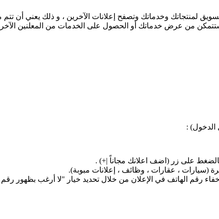
يق لمنتجاتك وخدماتك وتصفح إعلانات الآخرين ، و ذلك يعني أن تتم 
 ستتمكن من عرض خدماتك أو الحصول على الخدمات من المعلنين الآخري
لدخول) :
لضغط على زر (اضف اعلانك مجاناً |+) .
ة (سيارات ، عقارات ، وظائف ، إعلانات مبوبة).
إخفاء رقم الهاتف في الإعلان من خلال تحديد خيار "لا أرغب بظهور رقم 