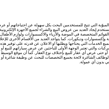
مبوّبة التي تتيح للمستخدمين البحث بكل سهولة عن احتياجاتهم أو عرضها ل
ستخدم إيجاد العديد من عروض البيع والشراء لجميع الأجهزة الإلكترونية ب
 القوائم المتخصصة في الموضة والأزياء والاكسسوارات ولوازم الأطفال 
ئية وإكسسوارات وديكورات. كما يتواجد العديد من الأقسام الأخرى للإعلا
يع الخدمات التي يحتاجها ويطلبها او الاعلان عن قدرته على توفير ه
لمركبات والتي تعتبر الوجهة الأولى للباحثين عن عرض سياراتهم للبيع 
ء أو حتى عرض أي عقار للبيع بإختلاف نوع العقار. كما أن موقع الوسي
ظائف الشاغرة لائحة بجميع التخصصات للبحث عن وظيفة شاغرة أو الإ
ني بدون أي عمولة.